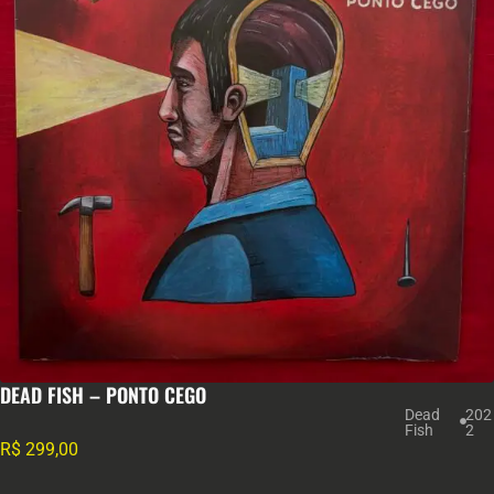
DEAD FISH – PONTO CEGO
Dead
202
Fish
2
R$
299,00