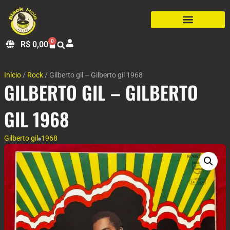
0
R$
0,00
Início
/
Rock
/ Gilberto gil – Gilberto gil 1968
GILBERTO GIL – GILBERTO
GIL 1968
Gilberto gil
1968