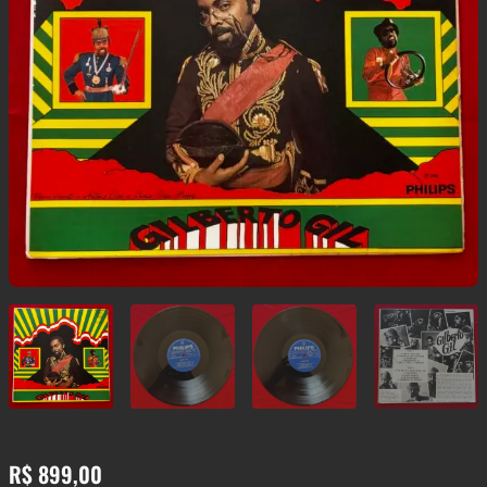
R$
899,00