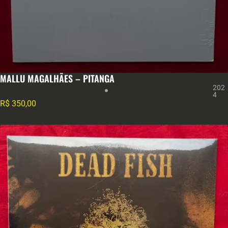
MALLU MAGALHÃES – PITANGA
202
4
R$
350,00