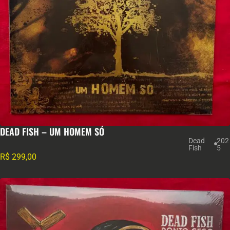
DEAD FISH – UM HOMEM SÓ
Dead
202
Fish
5
R$
299,00