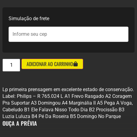
Simulação de frete
ADICIONAR AO CARRINHO
Lp primeira prensagem em excelente estado de conservação.
Label: Philips – R 765.024 L A1 Frevo Rasgado A2 Coragem
Pra Suportar A3 Domingou A4 Marginália II A5 Pega A Voga,
Cabeludo B1 Ele Falava Nisso Todo Dia B2 Procissão B3
Luzia Luluza B4 Pé Da Roseira B5 Domingo No Parque
OUÇA A PRÉVIA