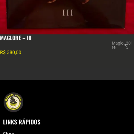
MAGLORE – III
Maglo
201
re
5
R$
380,00
LINKS RÁPIDOS