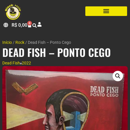
0
R$
0,00
Início
/
Rock
/ Dead Fish – Ponto Cego
DEAD FISH – PONTO CEGO
Dead Fish
2022