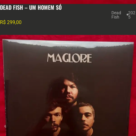
DEAD FISH – UM HOMEM SÓ
Dead
202
Fish
5
R$
299,00