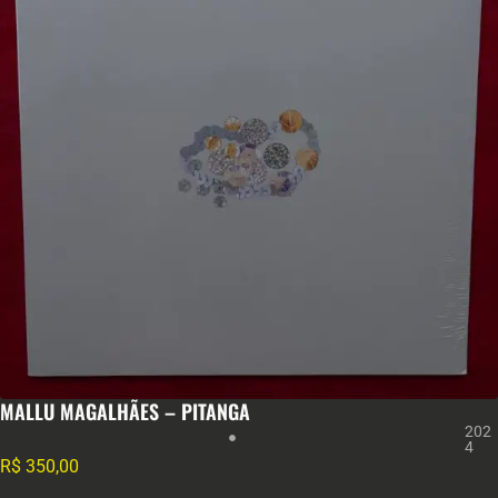
MALLU MAGALHÃES – PITANGA
202
4
R$
350,00