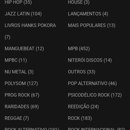
HIP HOP
(35)
HOUSE
(3)
JAZZ LATIN
(104)
LANÇAMENTOS
(4)
LIVROS HANKS POKORA
MAIS POPULARES
(13)
(7)
MANGUEBEAT
(12)
MPB
(452)
MPBC
(11)
NITERÓI DISCOS
(14)
NU METAL
(3)
OUTROS
(33)
POLYSOM
(127)
POP ALTERNATIVO
(46)
PROG ROCK
(67)
PSICODÉLICO ROCK
(172)
RARIDADES
(69)
REEDIÇÃO
(24)
REGGAE
(7)
ROCK
(183)
ROCK ALTERNATIVO
(191)
ROCK INTERNACIONAL
(82)