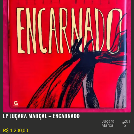
LP JUÇARA MARÇAL – ENCARNADO
Juçara
201
Marçal
5
R$
1.200,00