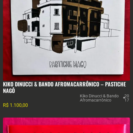
KIKO DINUCCI & BANDO AFROMACARRÔNICO ‎– PASTICHE
NAGÔ
Kiko Dinucci & Bando
20
Afromacarrônico
17
R$
1.100,00