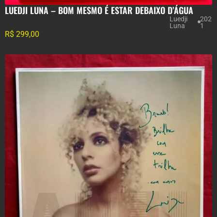
LUEDJI LUNA – BOM MESMO É ESTAR DEBAIXO D’ÁGUA
Luedji
202
Luna
1
R$
299,00