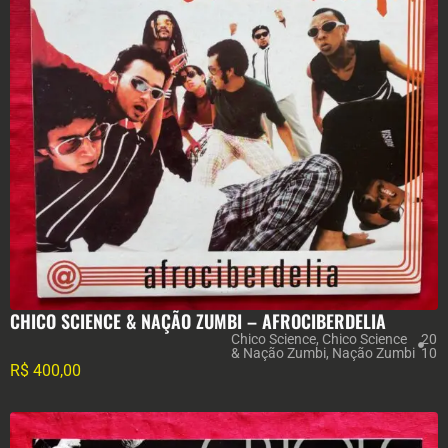
CHICO SCIENCE & NAÇÃO ZUMBI – AFROCIBERDELIA
Chico Science
,
Chico Science
20
& Nação Zumbi
,
Nação Zumbi
10
R$
400,00