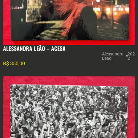
ALESSANDRA LEÃO – ACESA
Alessandra
202
Leao
2
R$
350,00