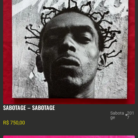
SABOTAGE – SABOTAGE
Sabota
201
ge
7
R$
750,00