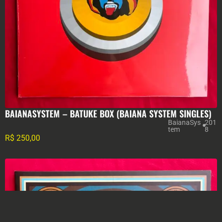
BAIANASYSTEM – BATUKE BOX (BAIANA SYSTEM SINGLES)
BaianaSys
201
tem
8
R$
250,00