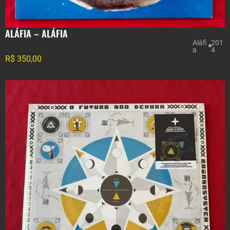
ALÁFIA – ALÁFIA
Aláfi
201
a
4
R$
350,00