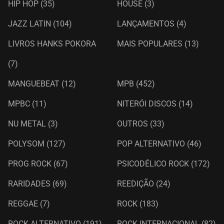
HIP HOP
(35)
HOUSE
(3)
JAZZ LATIN
(104)
LANÇAMENTOS
(4)
LIVROS HANKS POKORA
MAIS POPULARES
(13)
(7)
MANGUEBEAT
(12)
MPB
(452)
MPBC
(11)
NITERÓI DISCOS
(14)
NU METAL
(3)
OUTROS
(33)
POLYSOM
(127)
POP ALTERNATIVO
(46)
PROG ROCK
(67)
PSICODÉLICO ROCK
(172)
RARIDADES
(69)
REEDIÇÃO
(24)
REGGAE
(7)
ROCK
(183)
ROCK ALTERNATIVO
(191)
ROCK INTERNACIONAL
(82)