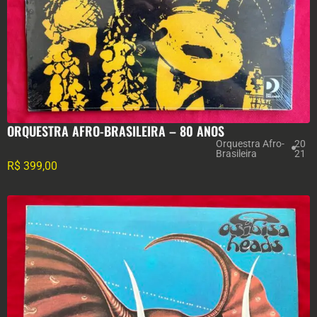
ORQUESTRA AFRO-BRASILEIRA – 80 ANOS
Orquestra Afro-
20
Brasileira
21
R$
399,00