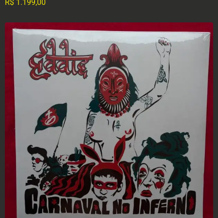
R$
1.199,00