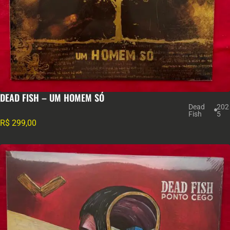
DEAD FISH – UM HOMEM SÓ
Dead
202
Fish
5
R$
299,00