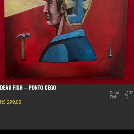
DEAD FISH – PONTO CEGO
Dead
202
Fish
2
R$
299,00