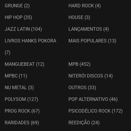
GRUNGE
(2)
HARD ROCK
(4)
HIP HOP
(35)
HOUSE
(3)
JAZZ LATIN
(104)
LANÇAMENTOS
(4)
LIVROS HANKS POKORA
MAIS POPULARES
(13)
(7)
MANGUEBEAT
(12)
MPB
(452)
MPBC
(11)
NITERÓI DISCOS
(14)
NU METAL
(3)
OUTROS
(33)
POLYSOM
(127)
POP ALTERNATIVO
(46)
PROG ROCK
(67)
PSICODÉLICO ROCK
(172)
RARIDADES
(69)
REEDIÇÃO
(24)