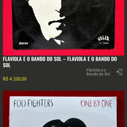
FLAVIOLA E O BANDO DO SOL – FLAVIOLA E O BANDO DO
SOL
Flaviola e o
19
Bando do Sol
76
R$
4.200,00