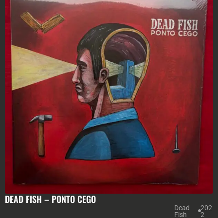
DEAD FISH – PONTO CEGO
Dead
202
Fish
2