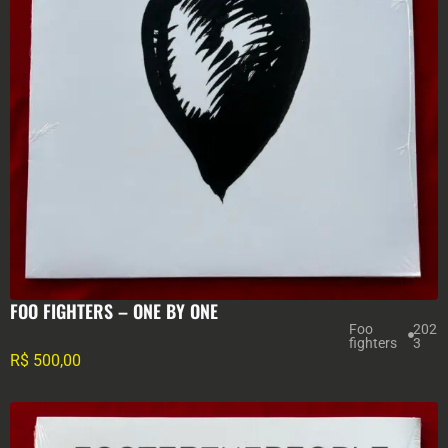
FOO FIGHTERS – ONE BY ONE
Foo
202
fighters
3
R$
500,00