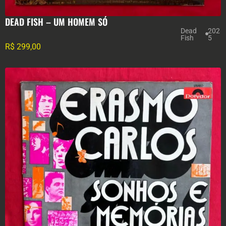
DEAD FISH – UM HOMEM SÓ
Dead
202
Fish
5
R$
299,00