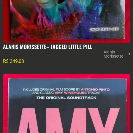
ALANIS MORISSETTE– JAGGED LITTLE PILL
Alanis
Morissette
R$
349,00