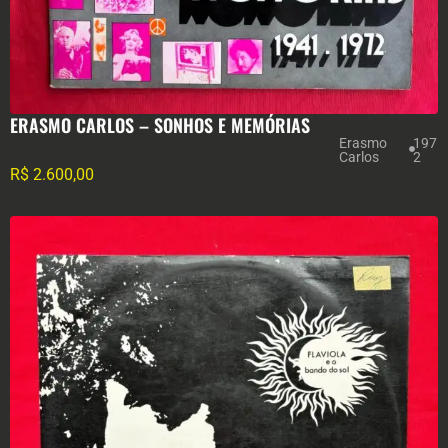
ERASMO CARLOS – SONHOS E MEMÓRIAS
Erasmo
197
Carlos
2
R$
2.600,00