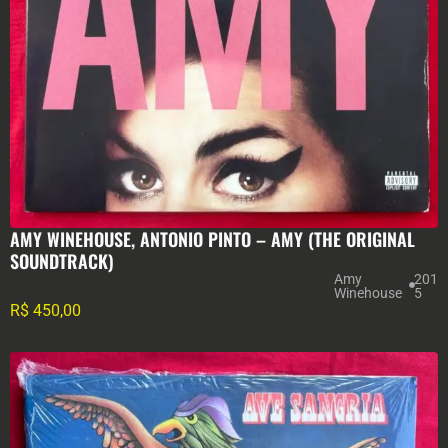
AMY WINEHOUSE, ANTONIO PINTO – AMY (THE ORIGINAL
SOUNDTRACK)
Amy
201
Winehouse
5
R$
450,00