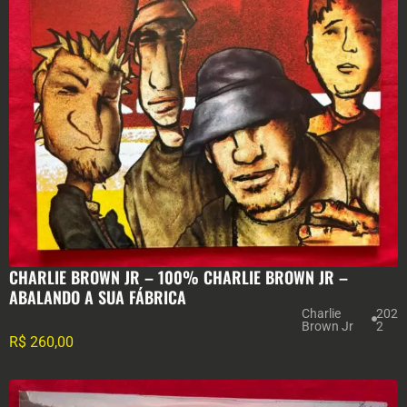
CHARLIE BROWN JR – 100% CHARLIE BROWN JR –
ABALANDO A SUA FÁBRICA
Charlie
202
Brown Jr
2
R$
260,00