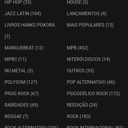
HIP HOP
(35)
HOUSE
(3)
JAZZ LATIN
(104)
LANÇAMENTOS
(4)
LIVROS HANKS POKORA
MAIS POPULARES
(13)
(7)
MANGUEBEAT
(12)
MPB
(452)
MPBC
(11)
NITERÓI DISCOS
(14)
NU METAL
(3)
OUTROS
(33)
POLYSOM
(127)
POP ALTERNATIVO
(46)
PROG ROCK
(67)
PSICODÉLICO ROCK
(172)
RARIDADES
(69)
REEDIÇÃO
(24)
REGGAE
(7)
ROCK
(183)
ROCK ALTERNATIVO
(191)
ROCK INTERNACIONAL
(82)