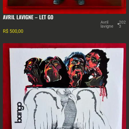
AVRIL LAVIGNE – LET GO
Avril
202
lavigne
3
R$
500,00