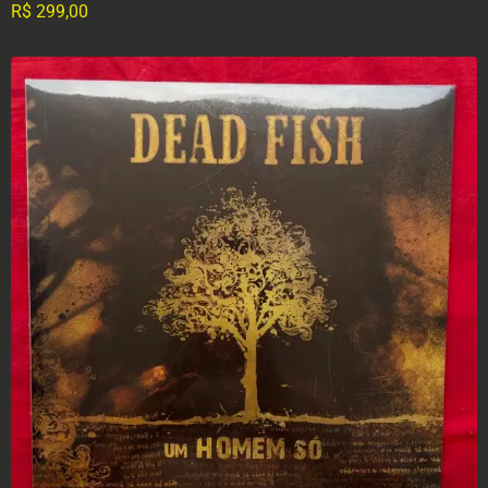
R$
299,00