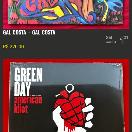
GAL COSTA – GAL COSTA
Gal
201
costa
4
R$
220,00