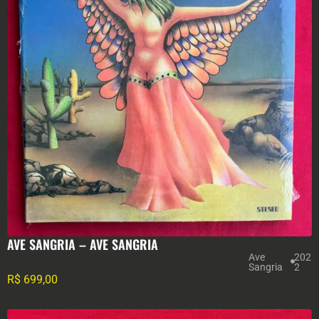
AVE SANGRIA – AVE SANGRIA
Ave
202
Sangria
2
R$
699,00