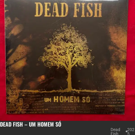
DEAD FISH – UM HOMEM SÓ
Dead
202
Fish
5