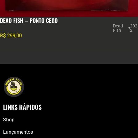
DEAD FISH – PONTO CEGO
Dead
202
Fish
2
R$
299,00
LINKS RÁPIDOS
Shop
Lançamentos