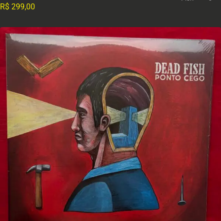
R$
299,00