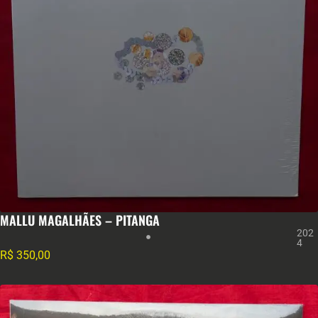
MALLU MAGALHÃES – PITANGA
202
4
R$
350,00