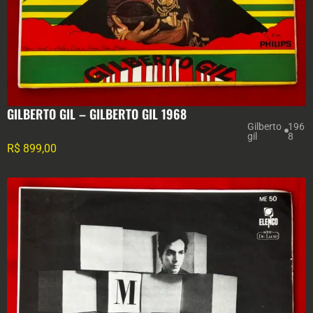
GILBERTO GIL – GILBERTO GIL 1968
Gilberto
196
gil
8
R$
899,00