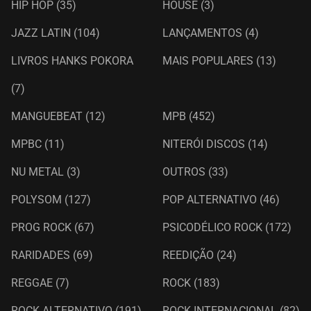
HIP HOP
(35)
HOUSE
(3)
JAZZ LATIN
(104)
LANÇAMENTOS
(4)
LIVROS HANKS POKORA
MAIS POPULARES
(13)
(7)
MANGUEBEAT
(12)
MPB
(452)
MPBC
(11)
NITERÓI DISCOS
(14)
NU METAL
(3)
OUTROS
(33)
POLYSOM
(127)
POP ALTERNATIVO
(46)
PROG ROCK
(67)
PSICODÉLICO ROCK
(172)
RARIDADES
(69)
REEDIÇÃO
(24)
REGGAE
(7)
ROCK
(183)
ROCK ALTERNATIVO
(191)
ROCK INTERNACIONAL
(82)