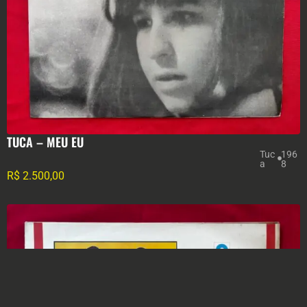
TUCA – MEU EU
Tuc
196
a
8
R$
2.500,00