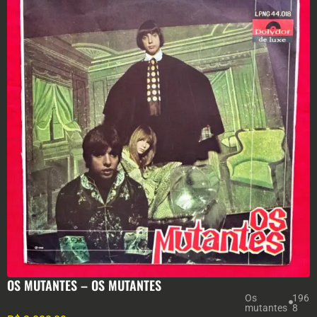
OS MUTANTES – OS MUTANTES
Os
196
mutantes
8