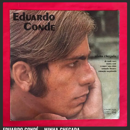
EDUARDO CONDÉ – MINHA CHEGADA