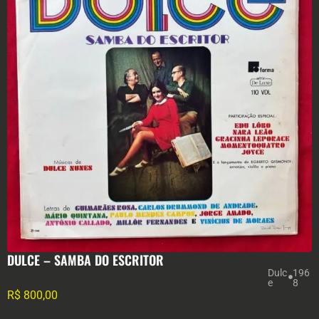
DULCE – SAMBA DO ESCRITOR
Dulc
196
e
8
R$
800,00