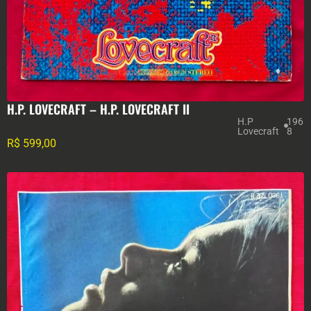
H.P. LOVECRAFT – H.P. LOVECRAFT II
H.P
196
Lovecraft
8
R$
599,00