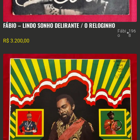
FÁBIO – LINDO SONHO DELIRANTE / O RELOGINHO
Fábi
196
o
8
R$
3.200,00