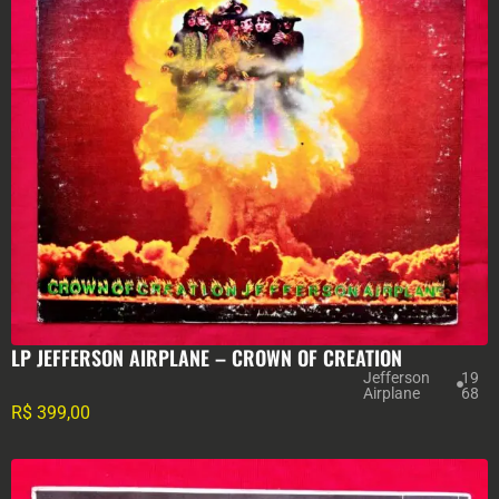
LP JEFFERSON AIRPLANE – CROWN OF CREATION
Jefferson
19
Airplane
68
R$
399,00