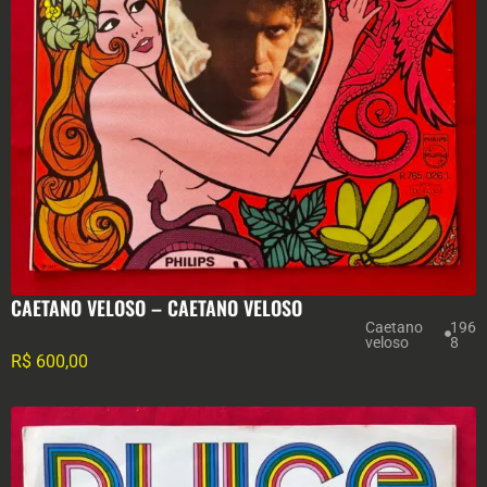
CAETANO VELOSO – CAETANO VELOSO
Caetano
196
veloso
8
R$
600,00