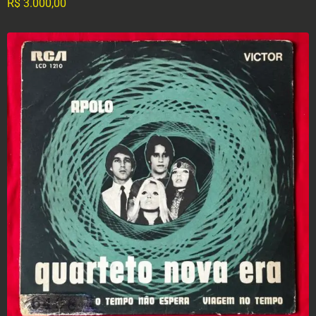
R$
3.000,00