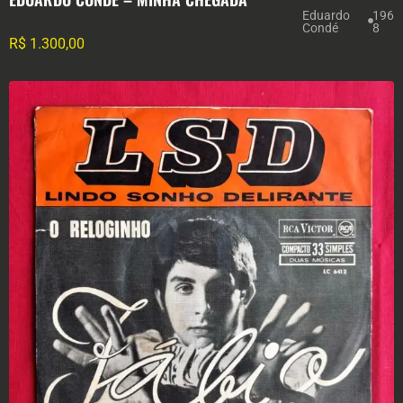
Eduardo
196
Condé
8
R$
1.300,00