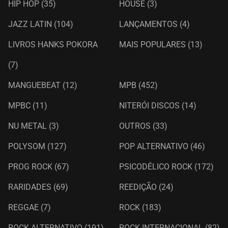
HIP HOP
(35)
HOUSE
(3)
JAZZ LATIN
(104)
LANÇAMENTOS
(4)
LIVROS HANKS POKORA
MAIS POPULARES
(13)
(7)
MANGUEBEAT
(12)
MPB
(452)
MPBC
(11)
NITERÓI DISCOS
(14)
NU METAL
(3)
OUTROS
(33)
POLYSOM
(127)
POP ALTERNATIVO
(46)
PROG ROCK
(67)
PSICODÉLICO ROCK
(172)
RARIDADES
(69)
REEDIÇÃO
(24)
REGGAE
(7)
ROCK
(183)
ROCK ALTERNATIVO
(191)
ROCK INTERNACIONAL
(82)