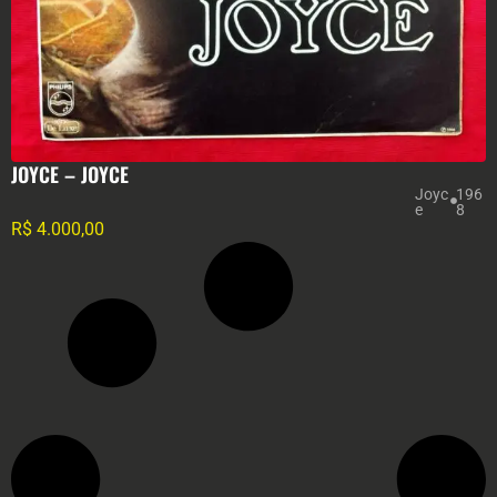
JOYCE – JOYCE
Joyc
196
e
8
R$
4.000,00