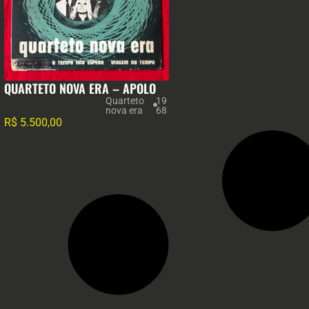
QUARTETO NOVA ERA – APOLO
Quarteto
19
nova era
68
R$
5.500,00