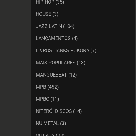
HIP HOP
(35)
HOUSE
(3)
JAZZ LATIN
(104)
LANÇAMENTOS
(4)
LIVROS HANKS POKORA
(7)
MAIS POPULARES
(13)
MANGUEBEAT
(12)
MPB
(452)
MPBC
(11)
NITERÓI DISCOS
(14)
NU METAL
(3)
OUTROS
(33)