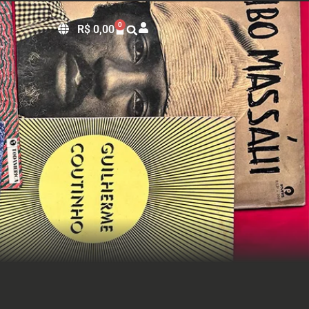
0
R$
0,00