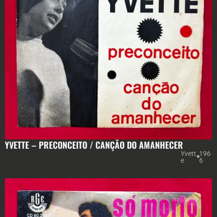
YVETTE – PRECONCEITO / CANÇÃO DO AMANHECER
Yvett
196
e
6