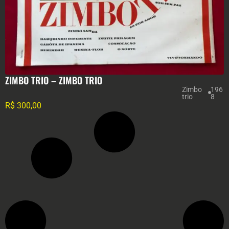
ZIMBO TRIO – ZIMBO TRIO
Zimbo
196
trio
8
R$
300,00