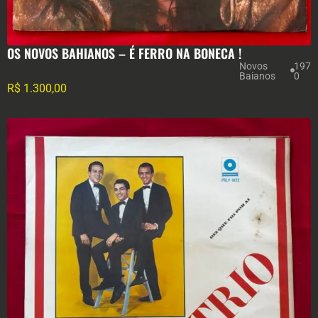
OS NOVOS BAHIANOS – É FERRO NA BONECA !
Novos
197
Baianos
0
R$
1.300,00