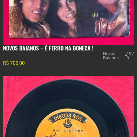
NOVOS BAIANOS – É FERRO NA BONECA !
Novos
197
Baianos
0
R$
700,00