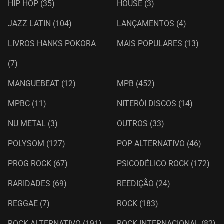
HIP HOP
(35)
HOUSE
(3)
JAZZ LATIN
(104)
LANÇAMENTOS
(4)
LIVROS HANKS POKORA
MAIS POPULARES
(13)
(7)
MANGUEBEAT
(12)
MPB
(452)
MPBC
(11)
NITERÓI DISCOS
(14)
NU METAL
(3)
OUTROS
(33)
POLYSOM
(127)
POP ALTERNATIVO
(46)
PROG ROCK
(67)
PSICODÉLICO ROCK
(172)
RARIDADES
(69)
REEDIÇÃO
(24)
REGGAE
(7)
ROCK
(183)
ROCK ALTERNATIVO
(191)
ROCK INTERNACIONAL
(82)