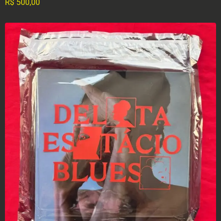
R$
500,00