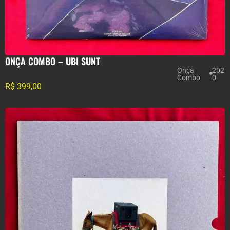
ONÇA COMBO – UBI SUNT
Onça
202
Combo
0
R$
399,00