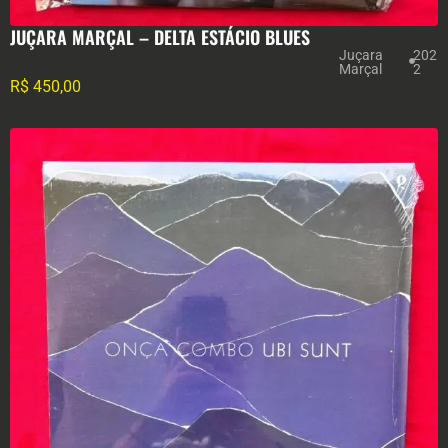
JUÇARA MARÇAL – DELTA ESTÁCIO BLUES
Juçara
202
Marçal
2
R$
450,00