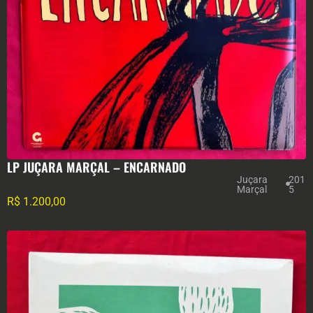
LP JUÇARA MARÇAL – ENCARNADO
Juçara
201
Marçal
5
R$
1.200,00