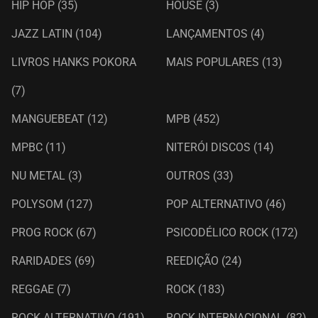
HIP HOP
(35)
HOUSE
(3)
JAZZ LATIN
(104)
LANÇAMENTOS
(4)
LIVROS HANKS POKORA
MAIS POPULARES
(13)
(7)
MANGUEBEAT
(12)
MPB
(452)
MPBC
(11)
NITERÓI DISCOS
(14)
NU METAL
(3)
OUTROS
(33)
POLYSOM
(127)
POP ALTERNATIVO
(46)
PROG ROCK
(67)
PSICODÉLICO ROCK
(172)
RARIDADES
(69)
REEDIÇÃO
(24)
REGGAE
(7)
ROCK
(183)
ROCK ALTERNATIVO
(191)
ROCK INTERNACIONAL
(82)