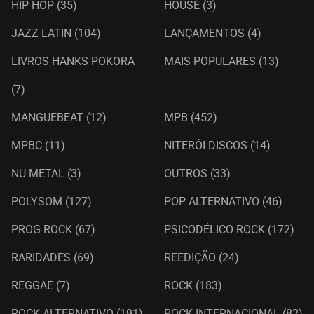
HIP HOP
(35)
HOUSE
(3)
JAZZ LATIN
(104)
LANÇAMENTOS
(4)
LIVROS HANKS POKORA
MAIS POPULARES
(13)
(7)
MANGUEBEAT
(12)
MPB
(452)
MPBC
(11)
NITERÓI DISCOS
(14)
NU METAL
(3)
OUTROS
(33)
POLYSOM
(127)
POP ALTERNATIVO
(46)
PROG ROCK
(67)
PSICODÉLICO ROCK
(172)
RARIDADES
(69)
REEDIÇÃO
(24)
REGGAE
(7)
ROCK
(183)
ROCK ALTERNATIVO
(191)
ROCK INTERNACIONAL
(82)