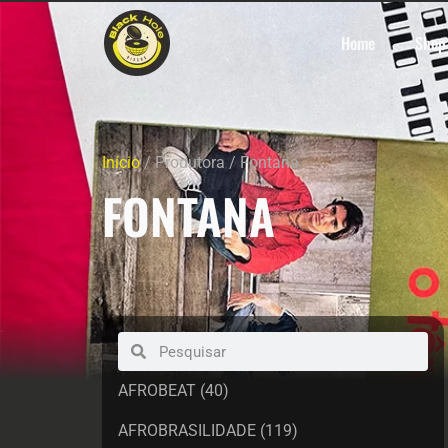
Home
Shop
Início
/ Produtora / Fontana
FONTANA
AFROBEAT
(40)
AFROBRASILIDADE
(119)