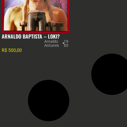
ARNALDO BAPTISTA – LOKI?
Arnaldo
19
Antunes
83
R$
500,00