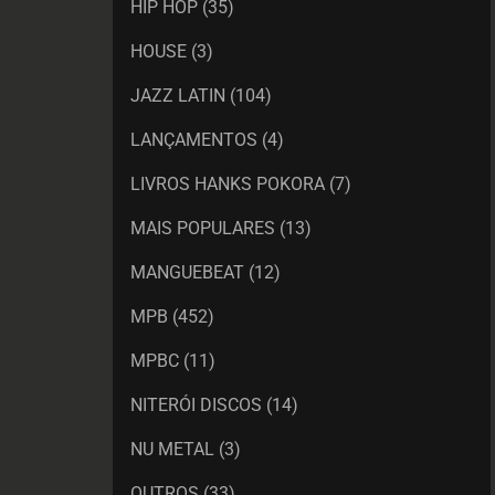
HIP HOP
(35)
HOUSE
(3)
JAZZ LATIN
(104)
LANÇAMENTOS
(4)
LIVROS HANKS POKORA
(7)
MAIS POPULARES
(13)
MANGUEBEAT
(12)
MPB
(452)
MPBC
(11)
NITERÓI DISCOS
(14)
NU METAL
(3)
OUTROS
(33)