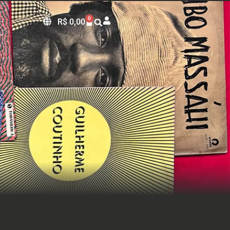
0
R$
0,00