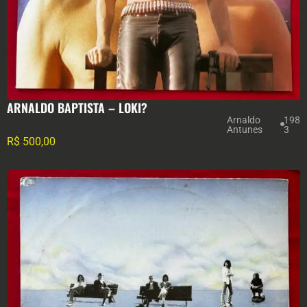
ARNALDO BAPTISTA – LOKI?
Arnaldo
198
Antunes
3
R$
500,00