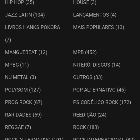
HIP HOP
(35)
HOUSE
(3)
JAZZ LATIN
(104)
LANÇAMENTOS
(4)
LIVROS HANKS POKORA
MAIS POPULARES
(13)
(7)
MANGUEBEAT
(12)
MPB
(452)
MPBC
(11)
NITERÓI DISCOS
(14)
NU METAL
(3)
OUTROS
(33)
POLYSOM
(127)
POP ALTERNATIVO
(46)
PROG ROCK
(67)
PSICODÉLICO ROCK
(172)
RARIDADES
(69)
REEDIÇÃO
(24)
REGGAE
(7)
ROCK
(183)
ROCK ALTERNATIVO
(191)
ROCK INTERNACIONAL
(82)