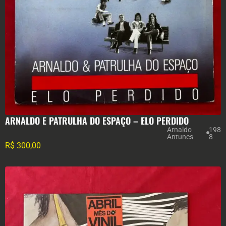
ARNALDO E PATRULHA DO ESPAÇO – ELO PERDIDO
Arnaldo
198
Antunes
8
R$
300,00