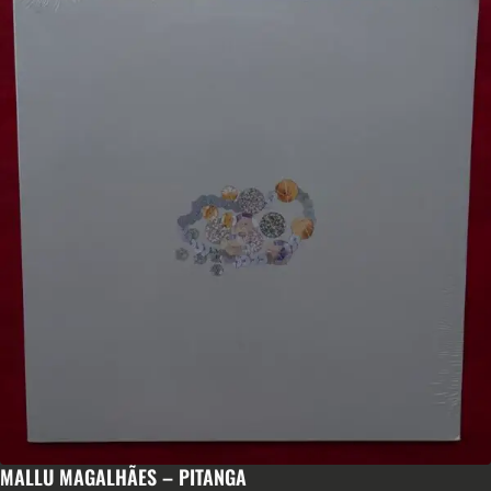
MALLU MAGALHÃES – PITANGA