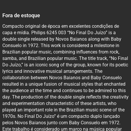
Fora de estoque
Compacto original de época em excelentes condições de
capa e mídia. Philips 6245 003 “No Final Do Juízo” is a
double single released by Novos Baianos along with Baby
Consuelo in 1972. This work is considered a milestone in
Brazilian popular music, combining influences from rock,
samba, and Brazilian popular music. The title track, “No Final
Do Juízo,” is an iconic song of the group, known for its poetic
lyrics and innovative musical arrangements. The
collaboration between Novos Baianos and Baby Consuelo
resulted in a unique fusion of musical styles that enchanted
the audience at the time and continues to be admired to this
day. The production of the double single reflects the creativity
and experimentation characteristic of these artists, who
played an important role in the Brazilian music scene of the
1970s. No Final Do Juízo” é um compacto duplo lançado
pelos Novos Baianos junto com Baby Consuelo em 1972.
Este trabalho é considerado um marco na música popular