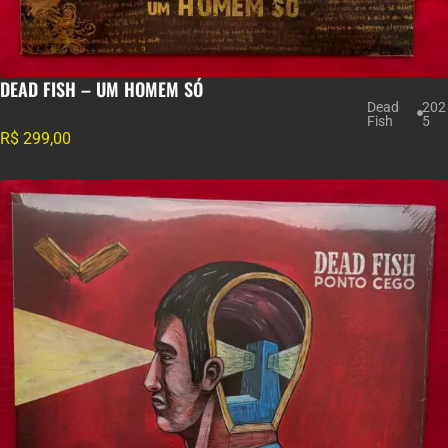
DEAD FISH – UM HOMEM SÓ
Dead
202
Fish
5
R$
299,00