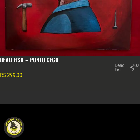
DEAD FISH – PONTO CEGO
Dead
202
Fish
2
R$
299,00