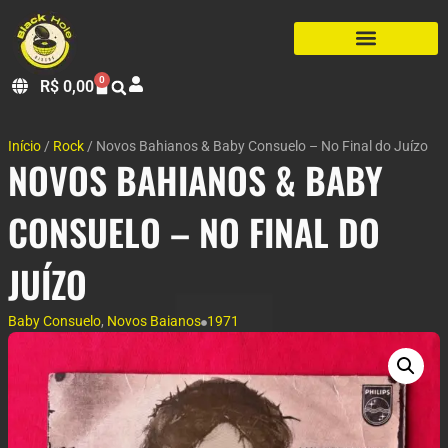
0
R$
0,00
Início
/
Rock
/ Novos Bahianos & Baby Consuelo – No Final do Juízo
NOVOS BAHIANOS & BABY
CONSUELO – NO FINAL DO
JUÍZO
Baby Consuelo
,
Novos Baianos
1971