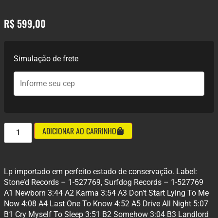
R$
599,00
Simulação de frete
ADICIONAR AO CARRINHO
Lp importado em perfeito estado de conservação. Label:
Stone’d Records – 1-527769, Surfdog Records – 1-527769
A1 Newborn 3:44 A2 Karma 3:54 A3 Don’t Start Lying To Me
Now 4:08 A4 Last One To Know 4:52 A5 Drive All Night 5:07
B1 Cry Myself To Sleep 3:51 B2 Somehow 3:04 B3 Landlord