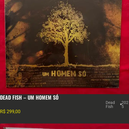
DEAD FISH – UM HOMEM SÓ
Dead
202
Fish
5
R$
299,00