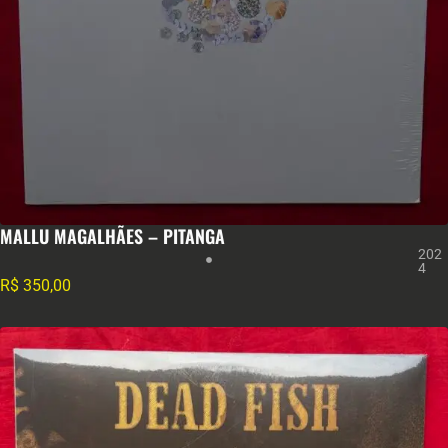
MALLU MAGALHÃES – PITANGA
202
4
R$
350,00