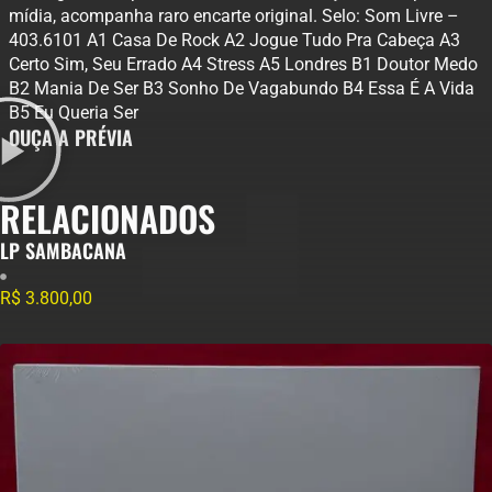
mídia, acompanha raro encarte original. Selo: Som Livre ‎–
403.6101 A1 Casa De Rock A2 Jogue Tudo Pra Cabeça A3
Certo Sim, Seu Errado A4 Stress A5 Londres B1 Doutor Medo
B2 Mania De Ser B3 Sonho De Vagabundo B4 Essa É A Vida
B5 Eu Queria Ser
OUÇA A PRÉVIA
RELACIONADOS
LP SAMBACANA
R$
3.800,00