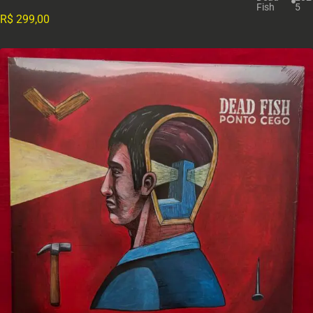
Fish
5
R$
299,00