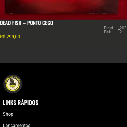
DEAD FISH – PONTO CEGO
Dead
202
Fish
2
R$
299,00
LINKS RÁPIDOS
Shop
Lançamentos