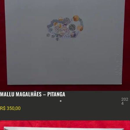
MALLU MAGALHÃES – PITANGA
202
4
R$
350,00