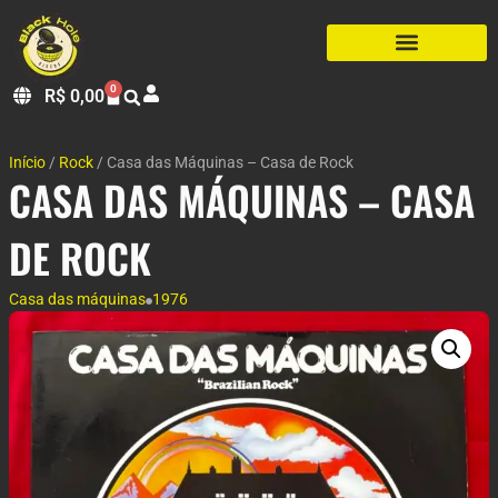
0
R$
0,00
Início
/
Rock
/ Casa das Máquinas – Casa de Rock
CASA DAS MÁQUINAS – CASA
DE ROCK
Casa das máquinas
1976