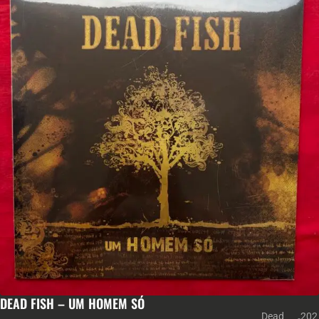
DEAD FISH – UM HOMEM SÓ
Dead
202