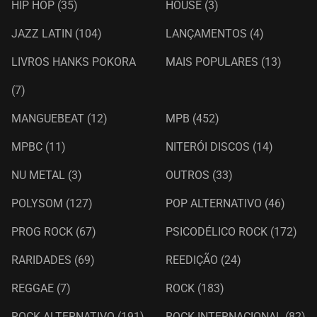
HIP HOP
(35)
HOUSE
(3)
JAZZ LATIN
(104)
LANÇAMENTOS
(4)
LIVROS HANKS POKORA
MAIS POPULARES
(13)
(7)
MANGUEBEAT
(12)
MPB
(452)
MPBC
(11)
NITERÓI DISCOS
(14)
NU METAL
(3)
OUTROS
(33)
POLYSOM
(127)
POP ALTERNATIVO
(46)
PROG ROCK
(67)
PSICODÉLICO ROCK
(172)
RARIDADES
(69)
REEDIÇÃO
(24)
REGGAE
(7)
ROCK
(183)
ROCK ALTERNATIVO
(191)
ROCK INTERNACIONAL
(82)