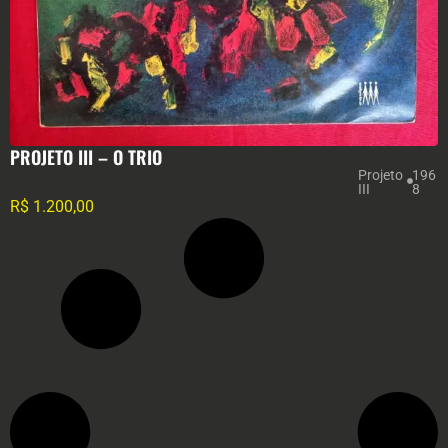
PROJETO III – O TRIO
Projeto
196
III
8
R$
1.200,00