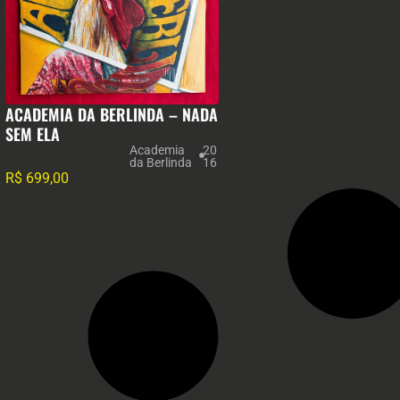
ACADEMIA DA BERLINDA – NADA
SEM ELA
Academia
20
da Berlinda
16
R$
699,00