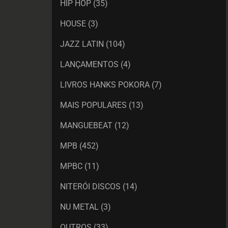
HIP HOP
(35)
HOUSE
(3)
JAZZ LATIN
(104)
LANÇAMENTOS
(4)
LIVROS HANKS POKORA
(7)
MAIS POPULARES
(13)
MANGUEBEAT
(12)
MPB
(452)
MPBC
(11)
NITERÓI DISCOS
(14)
NU METAL
(3)
OUTROS
(33)