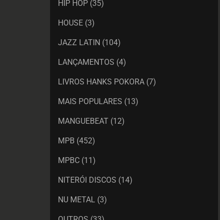
HIP HOP
(35)
HOUSE
(3)
JAZZ LATIN
(104)
LANÇAMENTOS
(4)
LIVROS HANKS POKORA
(7)
MAIS POPULARES
(13)
MANGUEBEAT
(12)
MPB
(452)
MPBC
(11)
NITERÓI DISCOS
(14)
NU METAL
(3)
OUTROS
(33)