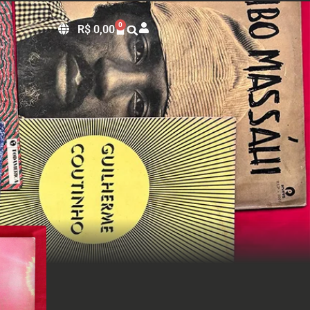
0
R$
0,00