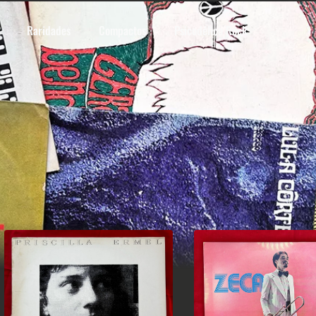
Raridades
Compactos
Psicodélico Rock