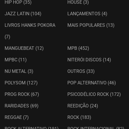
HIP HOP
(35)
HOUSE
(3)
JAZZ LATIN
(104)
LANÇAMENTOS
(4)
LIVROS HANKS POKORA
MAIS POPULARES
(13)
(7)
MANGUEBEAT
(12)
MPB
(452)
MPBC
(11)
NITERÓI DISCOS
(14)
NU METAL
(3)
OUTROS
(33)
POLYSOM
(127)
POP ALTERNATIVO
(46)
PROG ROCK
(67)
PSICODÉLICO ROCK
(172)
RARIDADES
(69)
REEDIÇÃO
(24)
REGGAE
(7)
ROCK
(183)
ROCK ALTERNATIVO
(191)
ROCK INTERNACIONAL
(82)