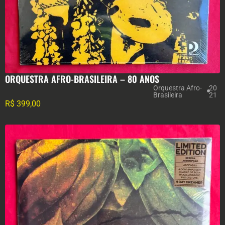
ORQUESTRA AFRO-BRASILEIRA – 80 ANOS
Orquestra Afro-
20
Brasileira
21
R$
399,00