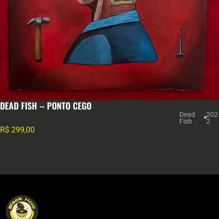
DEAD FISH – PONTO CEGO
Dead
202
Fish
2
R$
299,00