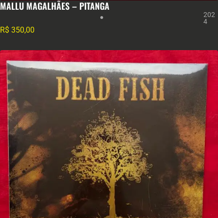
MALLU MAGALHÃES – PITANGA
202
4
R$
350,00