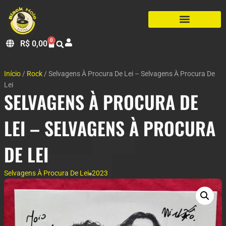
0
R$
0,00
Início
/
Rock
/ Selvagens À Procura De Lei – Selvagens À Procura De
Lei
SELVAGENS À PROCURA DE
LEI – SELVAGENS À PROCURA
DE LEI
Selvagens À Procura De Lei
2023