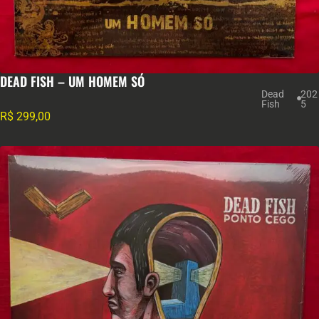
DEAD FISH – UM HOMEM SÓ
Dead
202
Fish
5
R$
299,00