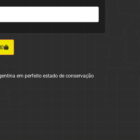
HO
rgentina em perfeito estado de conservação