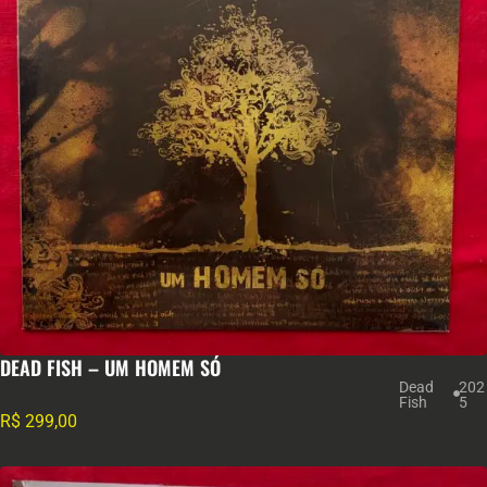
DEAD FISH – UM HOMEM SÓ
Dead
202
Fish
5
R$
299,00