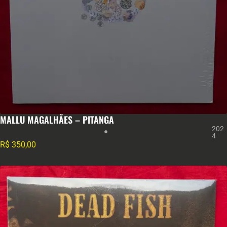
MALLU MAGALHÃES – PITANGA
202
4
R$
350,00