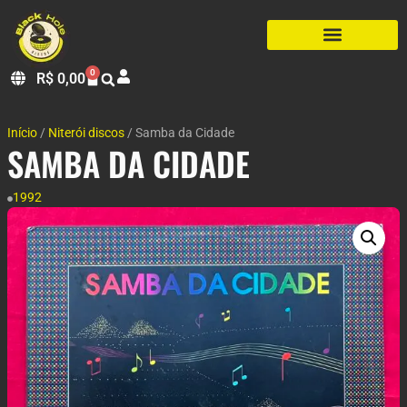
0
R$
0,00
Início
/
Niterói discos
/ Samba da Cidade
SAMBA DA CIDADE
1992