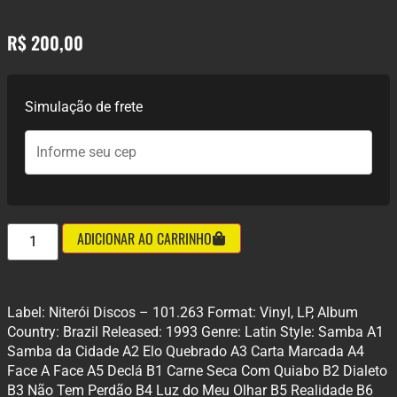
R$
200,00
Simulação de frete
ADICIONAR AO CARRINHO
Label: Niterói Discos – 101.263 Format: Vinyl, LP, Album
Country: Brazil Released: 1993 Genre: Latin Style: Samba A1
Samba da Cidade A2 Elo Quebrado A3 Carta Marcada A4
Face A Face A5 Declá B1 Carne Seca Com Quiabo B2 Dialeto
B3 Não Tem Perdão B4 Luz do Meu Olhar B5 Realidade B6