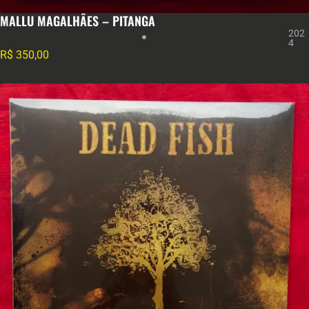
MALLU MAGALHÃES – PITANGA
202
4
R$
350,00