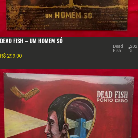
DEAD FISH – UM HOMEM SÓ
Dead
202
Fish
5
R$
299,00