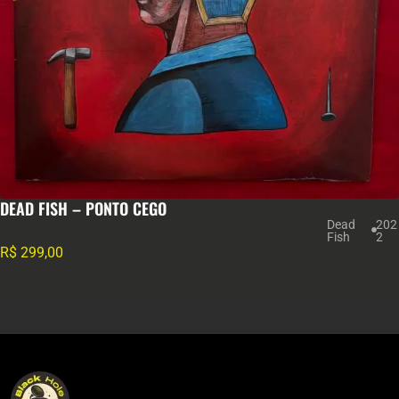
DEAD FISH – PONTO CEGO
Dead
202
Fish
2
R$
299,00