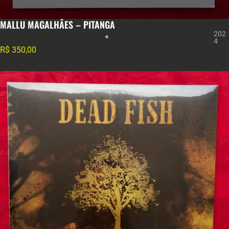
MALLU MAGALHÃES – PITANGA
202
4
R$
350,00