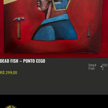
DEAD FISH – PONTO CEGO
Dead
202
Fish
2
R$
299,00