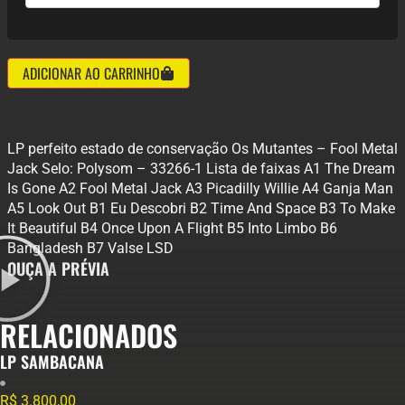
ADICIONAR AO CARRINHO
LP perfeito estado de conservação Os Mutantes ‎– Fool Metal
Jack Selo: Polysom ‎– 33266-1 Lista de faixas A1 The Dream
Is Gone A2 Fool Metal Jack A3 Picadilly Willie A4 Ganja Man
A5 Look Out B1 Eu Descobri B2 Time And Space B3 To Make
It Beautiful B4 Once Upon A Flight B5 Into Limbo B6
Bangladesh B7 Valse LSD
OUÇA A PRÉVIA
RELACIONADOS
LP SAMBACANA
R$
3.800,00