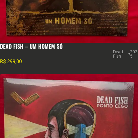
DEAD FISH – UM HOMEM SÓ
Dead
202
Fish
5
R$
299,00