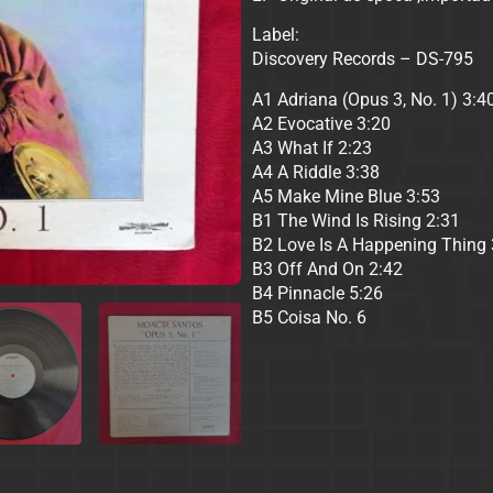
Label:
Discovery Records – DS-795
A1 Adriana (Opus 3, No. 1) 3:4
A2 Evocative 3:20
A3 What If 2:23
A4 A Riddle 3:38
A5 Make Mine Blue 3:53
B1 The Wind Is Rising 2:31
B2 Love Is A Happening Thing 
B3 Off And On 2:42
B4 Pinnacle 5:26
B5 Coisa No. 6