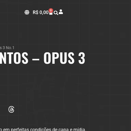
0
R$
0,00
s 3 No.1
NTOS – OPUS 3
o em perfeitas condições de capa e mídia.