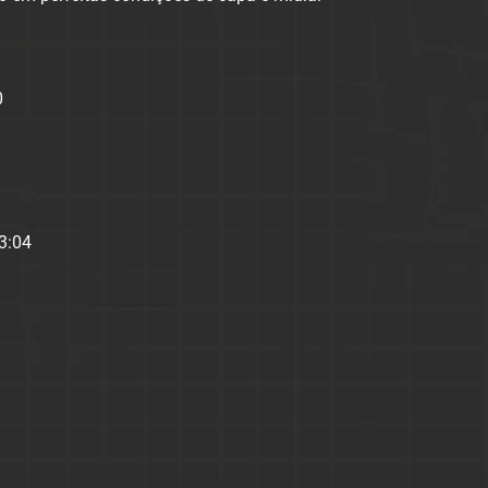
0
3:04