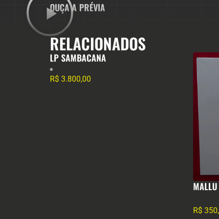
OUÇA A PRÉVIA
RELACIONADOS
LP SAMBACANA
R$
3.800,00
MALLU
R$
350