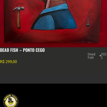
DEAD FISH – PONTO CEGO
Dead
202
Fish
2
R$
299,00