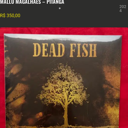
MALLU MAGALHÃES – PITANGA
202
4
R$
350,00