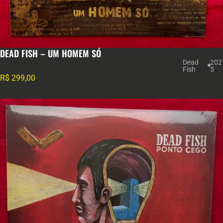
DEAD FISH – UM HOMEM SÓ
Dead
202
Fish
5
R$
299,00