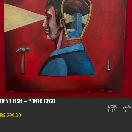
DEAD FISH – PONTO CEGO
Dead
202
Fish
2
R$
299,00