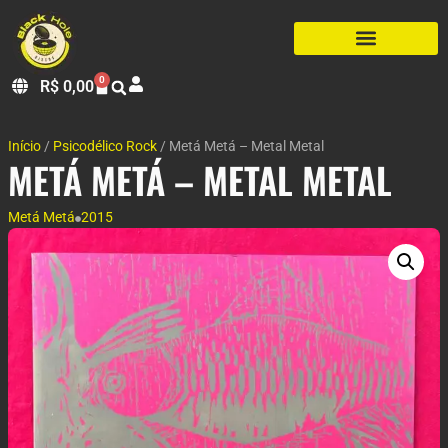
0
R$
0,00
Início
/
Psicodélico Rock
/ Metá Metá – Metal Metal
METÁ METÁ – METAL METAL
Metá Metá
2015