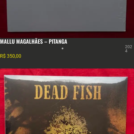
MALLU MAGALHÃES – PITANGA
202
4
R$
350,00