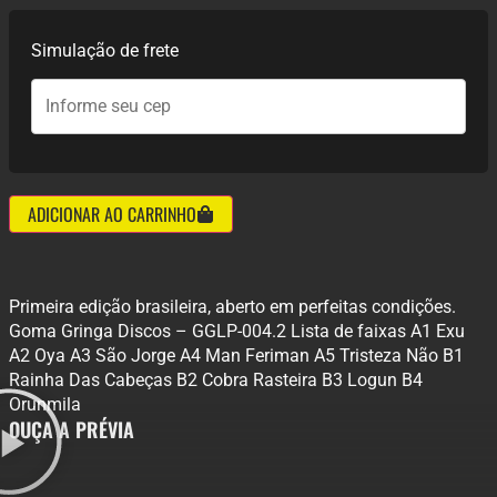
Simulação de frete
ADICIONAR AO CARRINHO
Primeira edição brasileira, aberto em perfeitas condições.
Goma Gringa Discos – GGLP-004.2 Lista de faixas A1 Exu
A2 Oya A3 São Jorge A4 Man Feriman A5 Tristeza Não B1
Rainha Das Cabeças B2 Cobra Rasteira B3 Logun B4
Orunmila
OUÇA A PRÉVIA