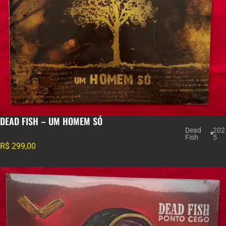
DEAD FISH – UM HOMEM SÓ
Dead
202
Fish
5
R$
299,00