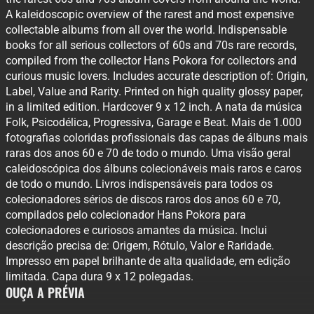
A kaleidoscopic overview of the rarest and most expensive
collectable albums from all over the world. Indispensable
books for all serious collectors of 60s and 70s rare records,
compiled from the collector Hans Pokora for collectors and
curious music lovers. Includes accurate description of: Origin,
Label, Value and Rarity. Printed on high quality glossy paper,
in a limited edition. Hardcover 9 x 12 inch. A nata da música
Folk, Psicodélica, Progressiva, Garage e Beat. Mais de 1.000
fotografias coloridas profissionais das capas de álbuns mais
raras dos anos 60 e 70 de todo o mundo. Uma visão geral
caleidoscópica dos álbuns colecionáveis ​​mais raros e caros
de todo o mundo. Livros indispensáveis ​​para todos os
colecionadores sérios de discos raros dos anos 60 e 70,
compilados pelo colecionador Hans Pokora para
colecionadores e curiosos amantes da música. Inclui
descrição precisa de: Origem, Rótulo, Valor e Raridade.
Impresso em papel brilhante de alta qualidade, em edição
limitada. Capa dura 9 x 12 polegadas.
OUÇA A PRÉVIA