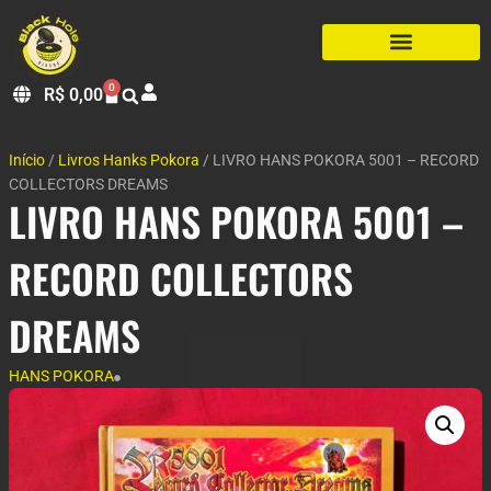
0
R$
0,00
Início
/
Livros Hanks Pokora
/ LIVRO HANS POKORA 5001 – RECORD
COLLECTORS DREAMS
LIVRO HANS POKORA 5001 –
RECORD COLLECTORS
DREAMS
HANS POKORA