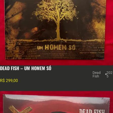
DEAD FISH – UM HOMEM SÓ
Dead
202
Fish
5
R$
299,00