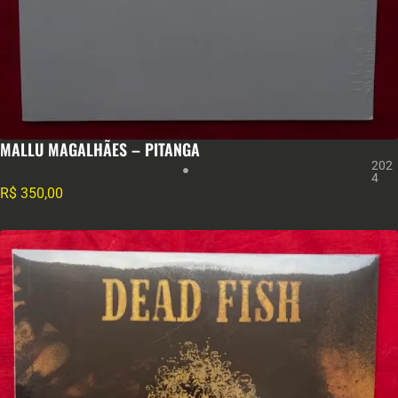
MALLU MAGALHÃES – PITANGA
202
4
R$
350,00