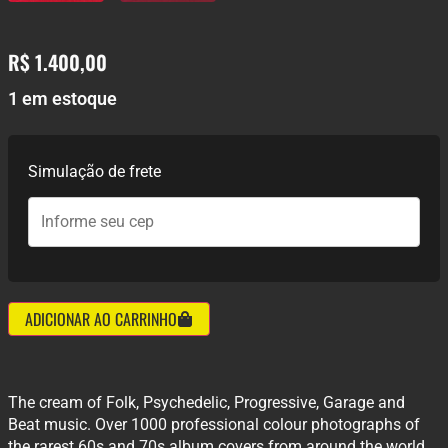
R$
1.400,00
1 em estoque
Simulação de frete
ADICIONAR AO CARRINHO
The cream of Folk, Psychedelic, Progressive, Garage and
Beat music. Over 1000 professional colour photographs of
the rarest 60s and 70s album covers from around the world.