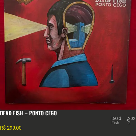
DEAD FISH – PONTO CEGO
Dead
202
Fish
2
R$
299,00