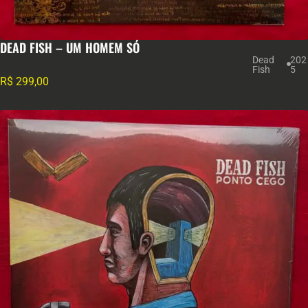
DEAD FISH – UM HOMEM SÓ
Dead
202
Fish
5
R$
299,00