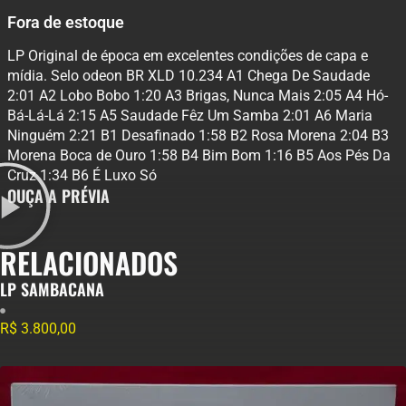
Fora de estoque
LP Original de época em excelentes condições de capa e
mídia. Selo odeon BR XLD 10.234 A1 Chega De Saudade
2:01 A2 Lobo Bobo 1:20 A3 Brigas, Nunca Mais 2:05 A4 Hó-
Bá-Lá-Lá 2:15 A5 Saudade Fêz Um Samba 2:01 A6 Maria
Ninguém 2:21 B1 Desafinado 1:58 B2 Rosa Morena 2:04 B3
Morena Boca de Ouro 1:58 B4 Bim Bom 1:16 B5 Aos Pés Da
Cruz 1:34 B6 É Luxo Só
OUÇA A PRÉVIA
RELACIONADOS
LP SAMBACANA
R$
3.800,00