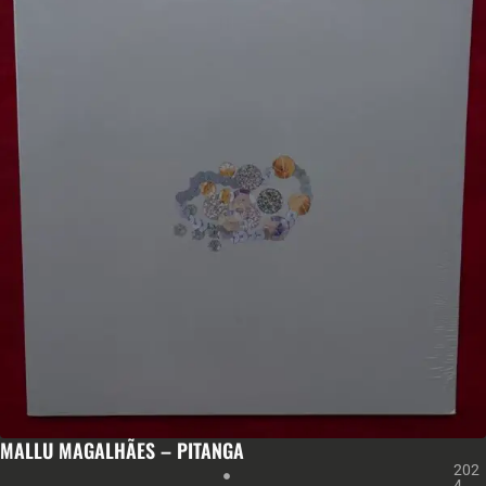
MALLU MAGALHÃES – PITANGA
202
4