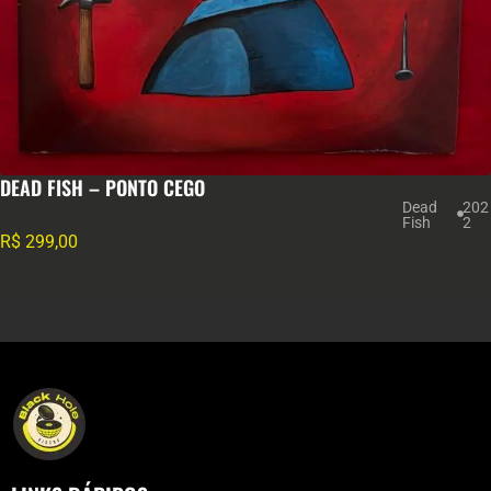
DEAD FISH – PONTO CEGO
Dead
202
Fish
2
R$
299,00