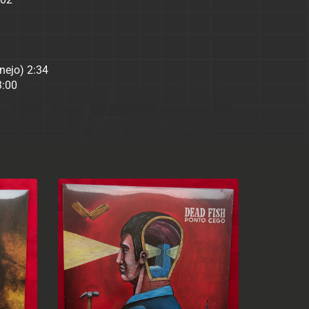
nejo) 2:34
3:00