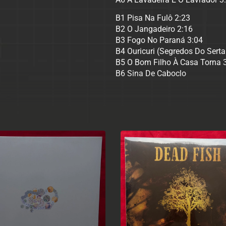
B1 Pisa Na Fulô 2:23
B2 O Jangadeiro 2:16
B3 Fogo No Paraná 3:04
B4 Ouricuri (Segredos Do Serta
B5 O Bom Filho À Casa Torna 
B6 Sina De Caboclo