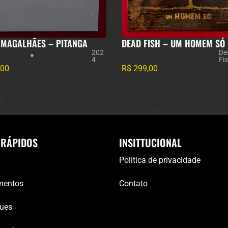
 MAGALHÃES – PITANGA
DEAD FISH – UM HOMEM SÓ
202
De
4
Fi
,00
R$
299,00
 RÁPIDOS
INSITTUCIONAL
Politica de privacidade
mentos
Contato
ues