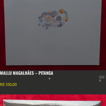
MALLU MAGALHÃES – PITANGA
202
4
R$
350,00