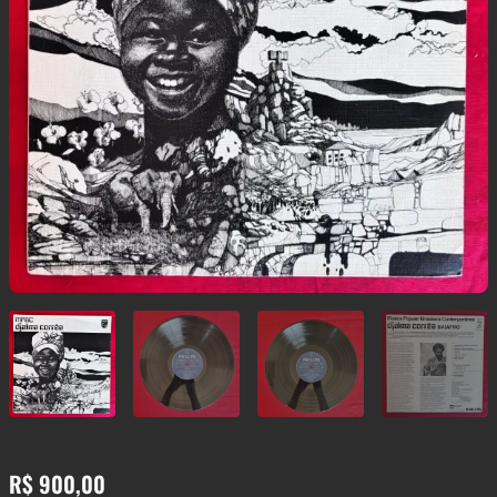
R$
900,00