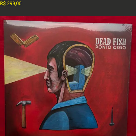
R$
299,00