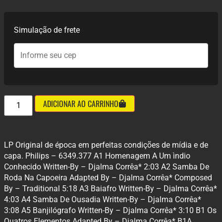
Simulação de frete
ADICIONAR AO CARRINHO
LP Original de época em perfeitas condições de mídia e de
capa. Philips – 6349.377 A1 Homenagem A Um ìndio
Conhecido Written-By – Djalma Corrêa* 2:03 A2 Samba De
Roda Na Capoeira Adapted By – Djalma Corrêa* Composed
By – Traditional 5:18 A3 Baiafro Written-By – Djalma Corrêa*
4:03 A4 Samba De Ousadia Written-By – Djalma Corrêa*
3:08 A5 Banjilógrafo Written-By – Djalma Corrêa* 3:10 B1 Os
Quatros Elementos Adapted By – Djalma Corrêa* B1A