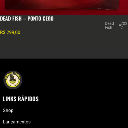
DEAD FISH – PONTO CEGO
Dead
202
Fish
2
R$
299,00
LINKS RÁPIDOS
Shop
Lançamentos