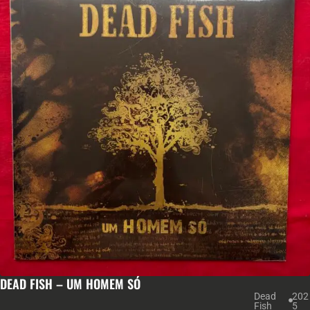
DEAD FISH – UM HOMEM SÓ
Dead
202
Fish
5