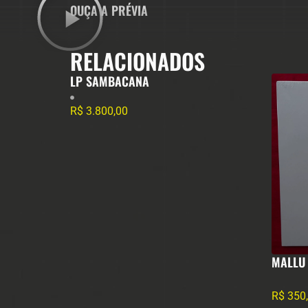
OUÇA A PRÉVIA
RELACIONADOS
LP SAMBACANA
R$
3.800,00
MALLU
R$
350