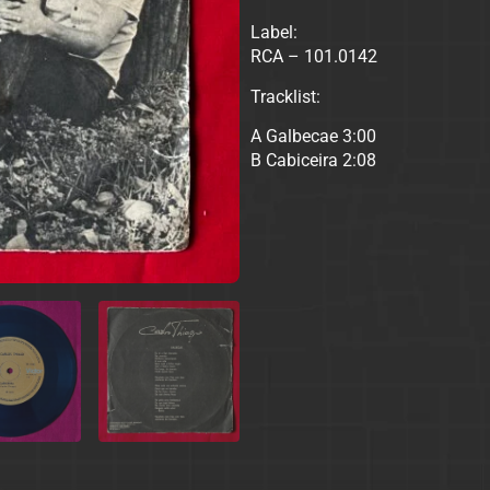
Label:
RCA – 101.0142
Tracklist:
A Galbecae 3:00
B Cabiceira 2:08