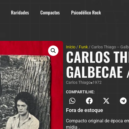
Raridades
Compactos
Psicodélico Rock
Início
/
Funk
/ Carlos Thiago – Galb
CARLOS TH
GALBECAE 
Carlos Thiago
1972
COMPARTILHE:
Fora de estoque
Compacto original de época e
mídia .