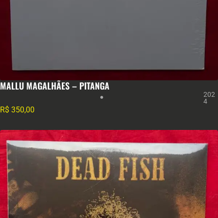
MALLU MAGALHÃES – PITANGA
202
4
R$
350,00