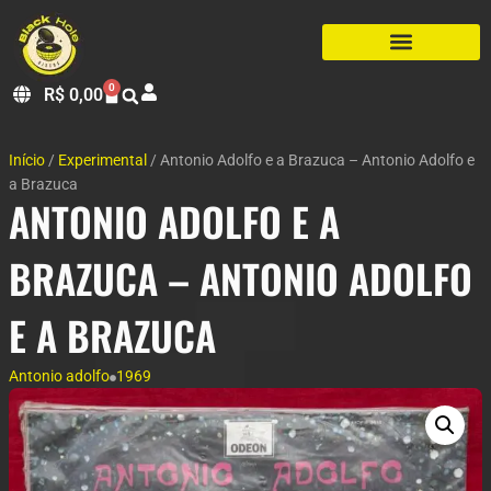
0
R$
0,00
Início
/
Experimental
/ Antonio Adolfo e a Brazuca – Antonio Adolfo e
a Brazuca
ANTONIO ADOLFO E A
BRAZUCA – ANTONIO ADOLFO
E A BRAZUCA
Antonio adolfo
1969