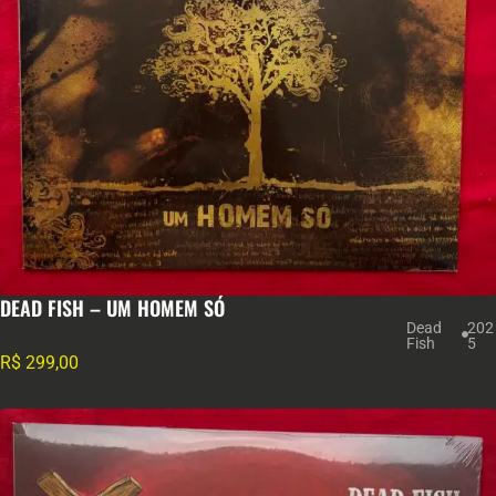
DEAD FISH – UM HOMEM SÓ
Dead
202
Fish
5
R$
299,00