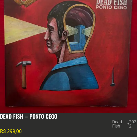
DEAD FISH – PONTO CEGO
Dead
202
Fish
2
R$
299,00