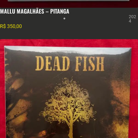
MALLU MAGALHÃES – PITANGA
202
4
R$
350,00