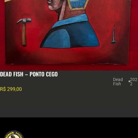
DEAD FISH – PONTO CEGO
Dead
202
Fish
2
R$
299,00