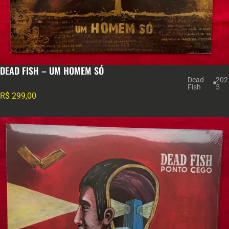
DEAD FISH – UM HOMEM SÓ
Dead
202
Fish
5
R$
299,00