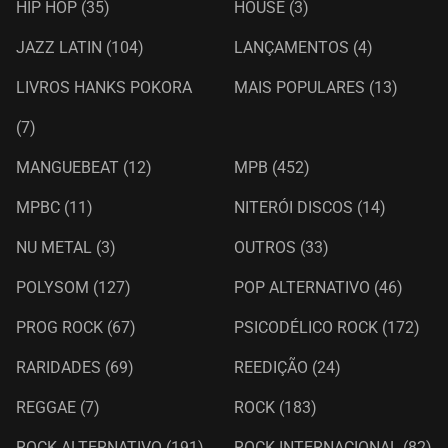
HIP HOP
(35)
HOUSE
(3)
JAZZ LATIN
(104)
LANÇAMENTOS
(4)
LIVROS HANKS POKORA
MAIS POPULARES
(13)
(7)
MANGUEBEAT
(12)
MPB
(452)
MPBC
(11)
NITERÓI DISCOS
(14)
NU METAL
(3)
OUTROS
(33)
POLYSOM
(127)
POP ALTERNATIVO
(46)
PROG ROCK
(67)
PSICODÉLICO ROCK
(172)
RARIDADES
(69)
REEDIÇÃO
(24)
REGGAE
(7)
ROCK
(183)
ROCK ALTERNATIVO
(191)
ROCK INTERNACIONAL
(82)