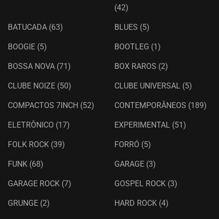
(42)
BATUCADA
(63)
BLUES
(5)
BOOGIE
(5)
BOOTLEG
(1)
BOSSA NOVA
(71)
BOX RAROS
(2)
CLUBE NOIZE
(50)
CLUBE UNIVERSAL
(5)
COMPACTOS 7INCH
(52)
CONTEMPORÂNEOS
(189)
ELETRÔNICO
(17)
EXPERIMENTAL
(51)
FOLK ROCK
(39)
FORRÓ
(5)
FUNK
(68)
GARAGE
(3)
GARAGE ROCK
(7)
GOSPEL ROCK
(3)
GRUNGE
(2)
HARD ROCK
(4)