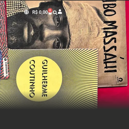
0
R$
0,00