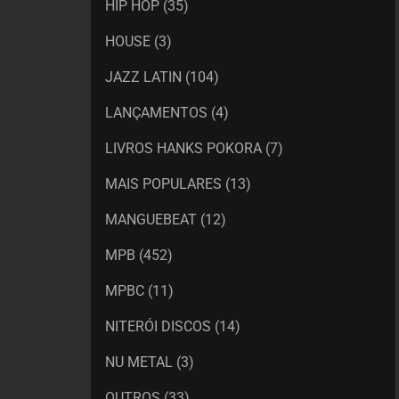
HIP HOP
(35)
HOUSE
(3)
JAZZ LATIN
(104)
LANÇAMENTOS
(4)
LIVROS HANKS POKORA
(7)
MAIS POPULARES
(13)
MANGUEBEAT
(12)
MPB
(452)
MPBC
(11)
NITERÓI DISCOS
(14)
NU METAL
(3)
OUTROS
(33)