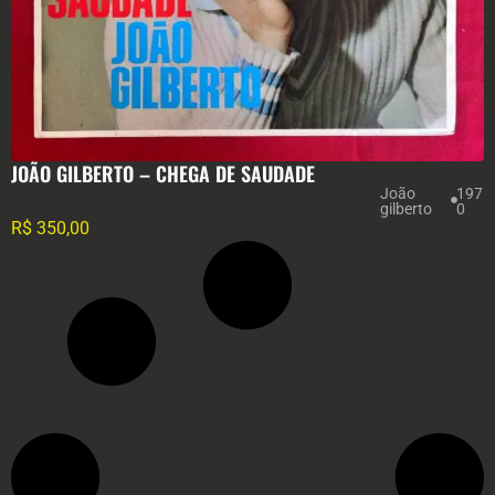
JOÃO GILBERTO – CHEGA DE SAUDADE
João
197
gilberto
0
R$
350,00