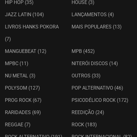
HIP HOP
(35)
HOUSE
(3)
JAZZ LATIN
(104)
LANÇAMENTOS
(4)
LIVROS HANKS POKORA
MAIS POPULARES
(13)
(7)
MANGUEBEAT
(12)
MPB
(452)
MPBC
(11)
NITERÓI DISCOS
(14)
NU METAL
(3)
OUTROS
(33)
POLYSOM
(127)
POP ALTERNATIVO
(46)
PROG ROCK
(67)
PSICODÉLICO ROCK
(172)
RARIDADES
(69)
REEDIÇÃO
(24)
REGGAE
(7)
ROCK
(183)
ROCK ALTERNATIVO
(191)
ROCK INTERNACIONAL
(82)