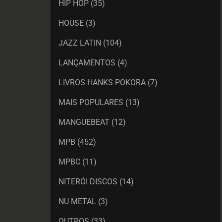
HIP HOP
(35)
HOUSE
(3)
JAZZ LATIN
(104)
LANÇAMENTOS
(4)
LIVROS HANKS POKORA
(7)
MAIS POPULARES
(13)
MANGUEBEAT
(12)
MPB
(452)
MPBC
(11)
NITERÓI DISCOS
(14)
NU METAL
(3)
OUTROS
(33)