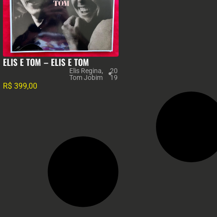
ELIS E TOM – ELIS E TOM
Elis Regina
,
20
Tom Jobim
19
R$
399,00