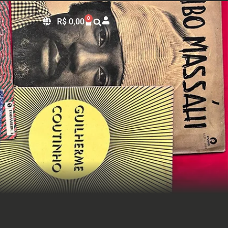
0
R$
0,00