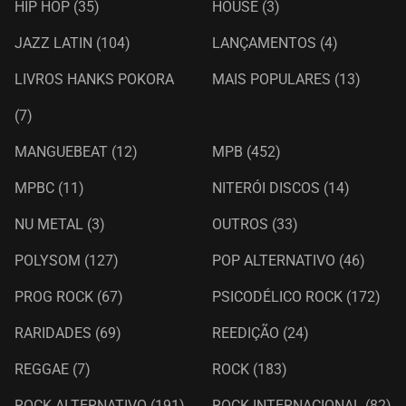
HIP HOP
(35)
HOUSE
(3)
JAZZ LATIN
(104)
LANÇAMENTOS
(4)
LIVROS HANKS POKORA
MAIS POPULARES
(13)
(7)
MANGUEBEAT
(12)
MPB
(452)
MPBC
(11)
NITERÓI DISCOS
(14)
NU METAL
(3)
OUTROS
(33)
POLYSOM
(127)
POP ALTERNATIVO
(46)
PROG ROCK
(67)
PSICODÉLICO ROCK
(172)
RARIDADES
(69)
REEDIÇÃO
(24)
REGGAE
(7)
ROCK
(183)
ROCK ALTERNATIVO
(191)
ROCK INTERNACIONAL
(82)