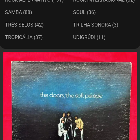
SAMBA
(88)
SOUL
(36)
TRÊS SELOS
(42)
TRILHA SONORA
(3)
TROPICÁLIA
(37)
UDIGRÚDI
(11)