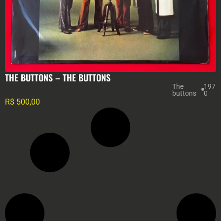
THE BUTTONS ‎– THE BUTTONS
The
197
buttons
0
R$
500,00