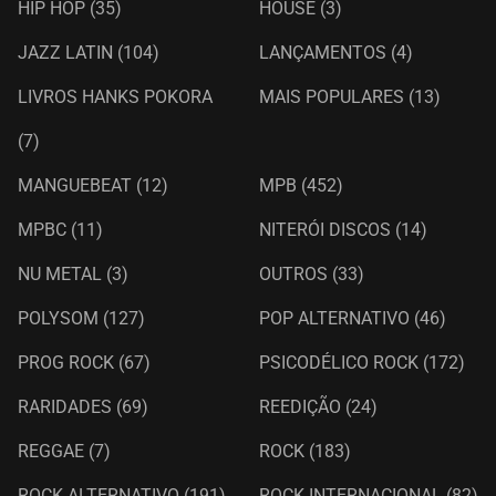
HIP HOP
(35)
HOUSE
(3)
JAZZ LATIN
(104)
LANÇAMENTOS
(4)
LIVROS HANKS POKORA
MAIS POPULARES
(13)
(7)
MANGUEBEAT
(12)
MPB
(452)
MPBC
(11)
NITERÓI DISCOS
(14)
NU METAL
(3)
OUTROS
(33)
POLYSOM
(127)
POP ALTERNATIVO
(46)
PROG ROCK
(67)
PSICODÉLICO ROCK
(172)
RARIDADES
(69)
REEDIÇÃO
(24)
REGGAE
(7)
ROCK
(183)
ROCK ALTERNATIVO
(191)
ROCK INTERNACIONAL
(82)