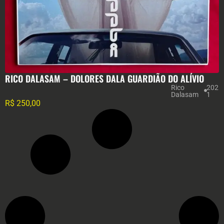
RICO DALASAM – DOLORES DALA GUARDIÃO DO ALÍVIO
Rico
202
Dalasam
1
R$
250,00