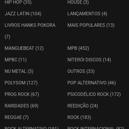
HIP HOP
(35)
HOUSE
(3)
JAZZ LATIN
(104)
LANÇAMENTOS
(4)
LIVROS HANKS POKORA
MAIS POPULARES
(13)
(7)
MANGUEBEAT
(12)
MPB
(452)
MPBC
(11)
NITERÓI DISCOS
(14)
NU METAL
(3)
OUTROS
(33)
POLYSOM
(127)
POP ALTERNATIVO
(46)
PROG ROCK
(67)
PSICODÉLICO ROCK
(172)
RARIDADES
(69)
REEDIÇÃO
(24)
REGGAE
(7)
ROCK
(183)
ROCK ALTERNATIVO
(191)
ROCK INTERNACIONAL
(82)