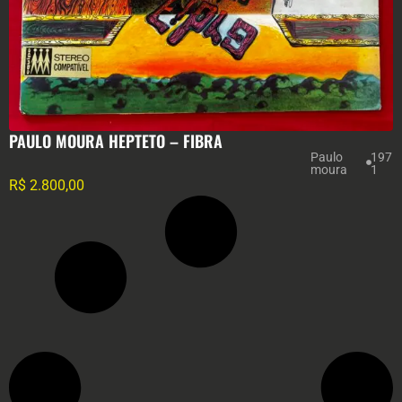
PAULO MOURA HEPTETO – FIBRA
Paulo
197
moura
1
R$
2.800,00