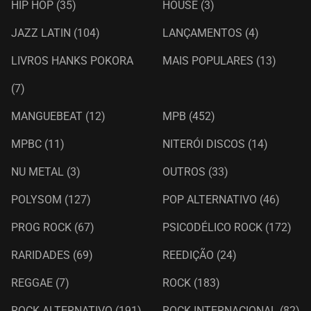
HIP HOP
(35)
HOUSE
(3)
JAZZ LATIN
(104)
LANÇAMENTOS
(4)
LIVROS HANKS POKORA
MAIS POPULARES
(13)
(7)
MANGUEBEAT
(12)
MPB
(452)
MPBC
(11)
NITERÓI DISCOS
(14)
NU METAL
(3)
OUTROS
(33)
POLYSOM
(127)
POP ALTERNATIVO
(46)
PROG ROCK
(67)
PSICODÉLICO ROCK
(172)
RARIDADES
(69)
REEDIÇÃO
(24)
REGGAE
(7)
ROCK
(183)
ROCK ALTERNATIVO
(191)
ROCK INTERNACIONAL
(82)