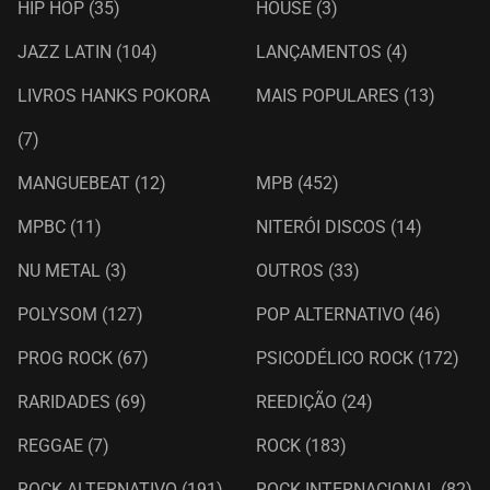
HIP HOP
(35)
HOUSE
(3)
JAZZ LATIN
(104)
LANÇAMENTOS
(4)
LIVROS HANKS POKORA
MAIS POPULARES
(13)
(7)
MANGUEBEAT
(12)
MPB
(452)
MPBC
(11)
NITERÓI DISCOS
(14)
NU METAL
(3)
OUTROS
(33)
POLYSOM
(127)
POP ALTERNATIVO
(46)
PROG ROCK
(67)
PSICODÉLICO ROCK
(172)
RARIDADES
(69)
REEDIÇÃO
(24)
REGGAE
(7)
ROCK
(183)
ROCK ALTERNATIVO
(191)
ROCK INTERNACIONAL
(82)