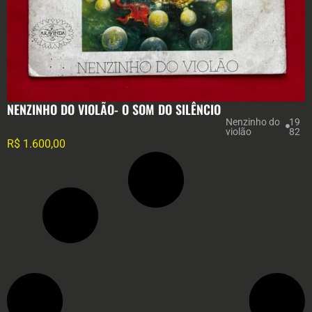
NENZINHO DO VIOLÃO- O SOM DO SILÊNCIO
Nenzinho do
19
violão
82
R$
1.600,00