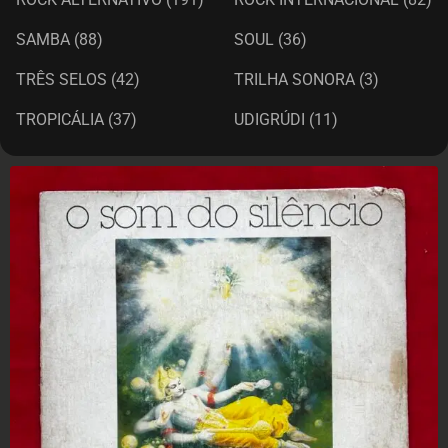
SAMBA
(88)
SOUL
(36)
TRÊS SELOS
(42)
TRILHA SONORA
(3)
TROPICÁLIA
(37)
UDIGRÚDI
(11)