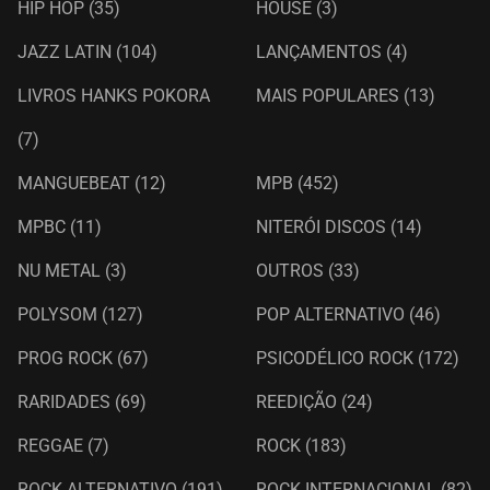
HIP HOP
(35)
HOUSE
(3)
JAZZ LATIN
(104)
LANÇAMENTOS
(4)
LIVROS HANKS POKORA
MAIS POPULARES
(13)
(7)
MANGUEBEAT
(12)
MPB
(452)
MPBC
(11)
NITERÓI DISCOS
(14)
NU METAL
(3)
OUTROS
(33)
POLYSOM
(127)
POP ALTERNATIVO
(46)
PROG ROCK
(67)
PSICODÉLICO ROCK
(172)
RARIDADES
(69)
REEDIÇÃO
(24)
REGGAE
(7)
ROCK
(183)
ROCK ALTERNATIVO
(191)
ROCK INTERNACIONAL
(82)