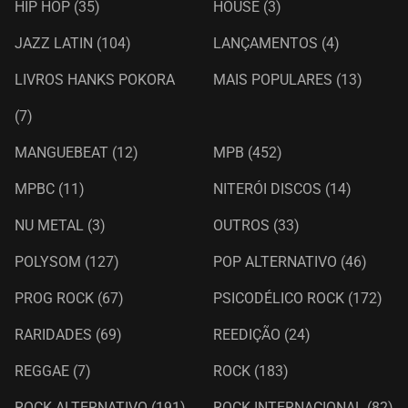
HIP HOP
(35)
HOUSE
(3)
JAZZ LATIN
(104)
LANÇAMENTOS
(4)
LIVROS HANKS POKORA
MAIS POPULARES
(13)
(7)
MANGUEBEAT
(12)
MPB
(452)
MPBC
(11)
NITERÓI DISCOS
(14)
NU METAL
(3)
OUTROS
(33)
POLYSOM
(127)
POP ALTERNATIVO
(46)
PROG ROCK
(67)
PSICODÉLICO ROCK
(172)
RARIDADES
(69)
REEDIÇÃO
(24)
REGGAE
(7)
ROCK
(183)
ROCK ALTERNATIVO
(191)
ROCK INTERNACIONAL
(82)