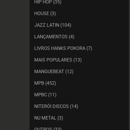
HIP HOP
(35)
HOUSE
(3)
JAZZ LATIN
(104)
LANÇAMENTOS
(4)
LIVROS HANKS POKORA
(7)
MAIS POPULARES
(13)
MANGUEBEAT
(12)
MPB
(452)
MPBC
(11)
NITERÓI DISCOS
(14)
NU METAL
(3)
OUTROS
(33)