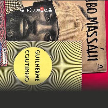
0
R$
0,00