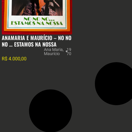
ANAMARIA E MAURÍCIO – NO NO
NO … ESTAMOS NA NOSSA
Ana Maria
,
19
Maurício
70
R$
4.000,00